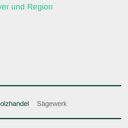
ver und Region
olzhandel
Sägewerk