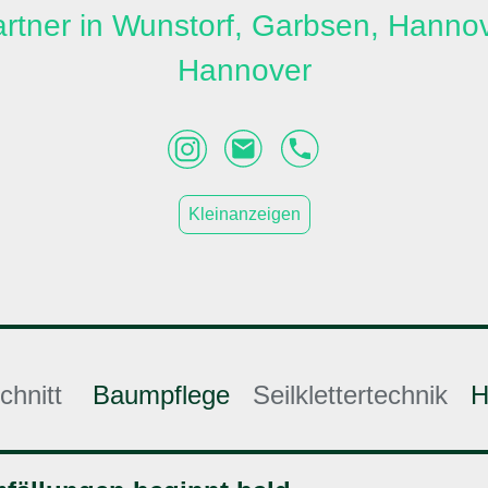
artner in Wunstorf, Garbsen, Hanno
Hannover
Kleinanzeigen
chnitt
Baumpflege
Seilklettertechnik
H