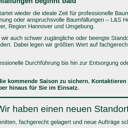
fällungen beginnt bald
artet wieder die ideale Zeit für professionelle B
nung oder anspruchsvolle Baumfällungen – L&S Holz
ver, Region Hannover und Umgebung.
 wir auch schwer zugängliche oder beengte Stando
dert. Dabei legen wir größten Wert auf fachgerech
essionelle Durchführung bis hin zur Entsorgung od
r die kommende Saison zu sichern. Kontaktieren
er hinaus für Sie im Einsatz.
Wir haben einen neuen Standort
hnitten, fachgerecht gelagert und neue Aufträge sc