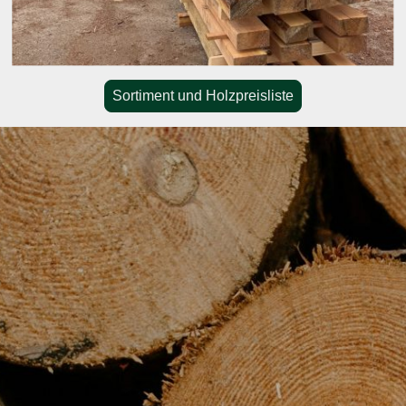
Sortiment und Holzpreisliste