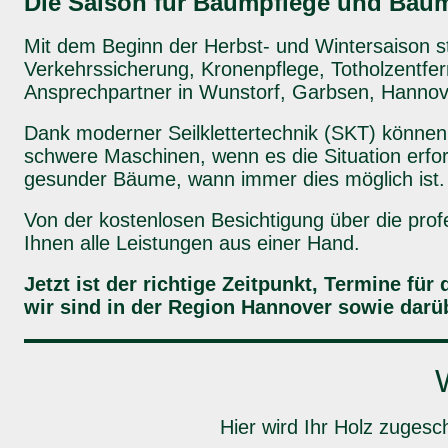
Die Saison für Baumpflege und Baum
Mit dem Beginn der Herbst- und Wintersaison st
Verkehrssicherung, Kronenpflege, Totholzentfer
Ansprechpartner in Wunstorf, Garbsen, Hanno
Dank moderner Seilklettertechnik (SKT) können
schwere Maschinen, wenn es die Situation erfor
gesunder Bäume, wann immer dies möglich ist.
Von der kostenlosen Besichtigung über die prof
Ihnen alle Leistungen aus einer Hand.
Jetzt ist der richtige Zeitpunkt, Termine fü
wir sind in der Region Hannover sowie darüb
Hier wird Ihr Holz zugesc